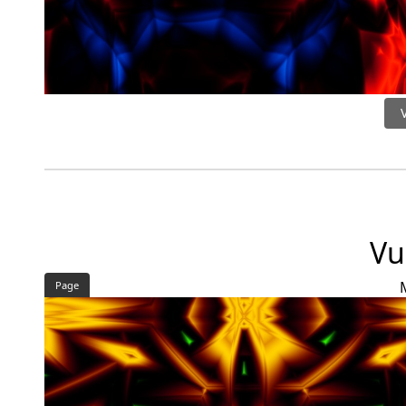
Vu
Page