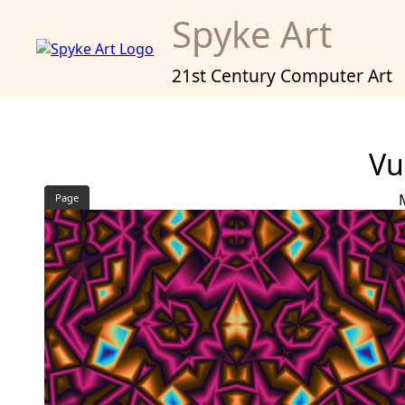
Spyke Art
21st Century Computer Art
Vu
Page