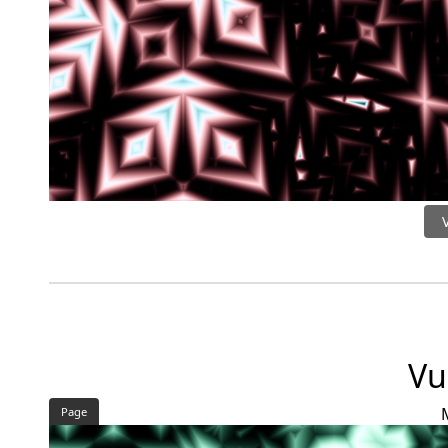
Vu
Page