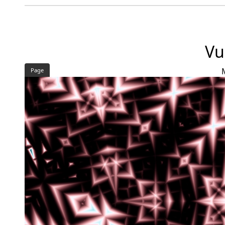
Vu
Page