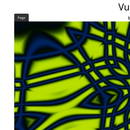
Vu
Page