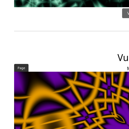
Vu
Page