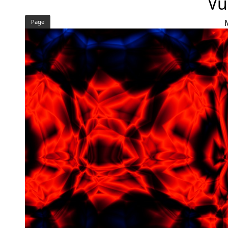
Vu
Page